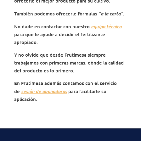
ofrecerle el mejor producto para su cultivo.
“a la carta”.
También podemos ofrecerle fórmulas
equipo técnico
No dude en contactar con nuestro
para que le ayude a decidir el fertilizante
apropiado.
Y no olvide que desde Frutimesa siempre
trabajamos con primeras marcas, dónde la calidad
del producto es lo primero.
En Frutimesa además contamos con el servicio
cesión de abonadoras
de
para facilitarle su
aplicación.