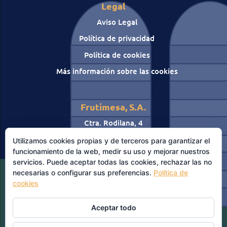
Legal
Aviso Legal
Política de privacidad
Política de cookies
Más información sobre las cookies
Frutimesa, S.A.
Ctra. Rodilana, 4
47400 Medina del Campo
Utilizamos cookies propias y de terceros para garantizar el
Valladolid
funcionamiento de la web, medir su uso y mejorar nuestros
servicios. Puede aceptar todas las cookies, rechazar las no
Telf:
983-800375
necesarias o configurar sus preferencias.
Política de
Fax:
983-804015
cookies
Aceptar todo